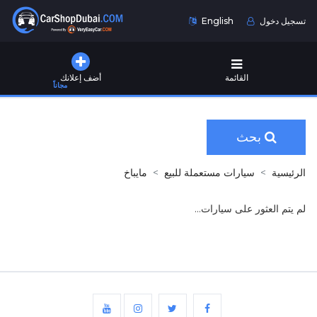
تسجيل دخول
English
القائمة
أضف إعلانك
مجاناً
بحث
الرئيسية
سيارات مستعملة للبيع
مايباخ
لم يتم العثور على سيارات...