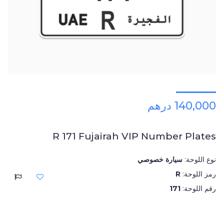
140,000 درهم
R 171 Fujairah VIP Number Plates
نوع اللوحة:
سيارة خصوصي
رمز اللوحة:
R
رقم اللوحة:
171