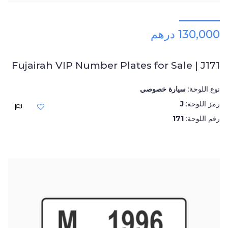
130,000 درهم
Fujairah VIP Number Plates for Sale | J171
نوع اللوحة:
سيارة خصوصي
رمز اللوحة:
J
رقم اللوحة:
171