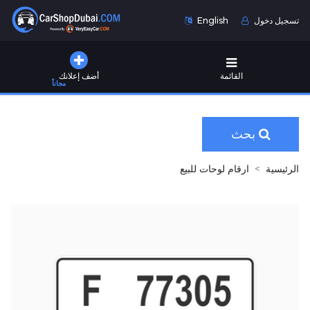
تسجيل دخول
English
القائمة
أضف إعلانك
مجاناً
بحث
الرئيسية
ارقام لوحات للبيع