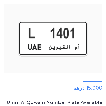
15,000 درهم
Umm Al Quwain Number Plate Available