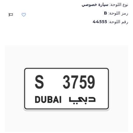
نوع اللوحة:
سيارة خصوصي
رمز اللوحة:
B
رقم اللوحة:
44555