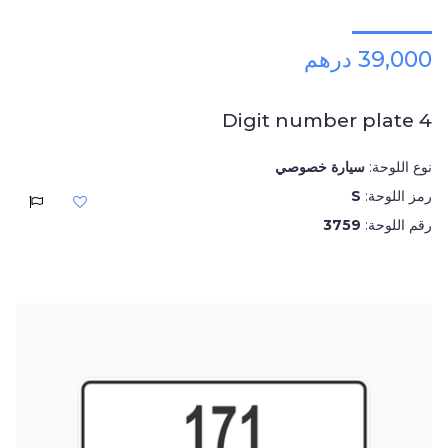
39,000 درهم
4 Digit number plate
نوع اللوحة:
سيارة خصوصي
رمز اللوحة:
S
رقم اللوحة:
3759