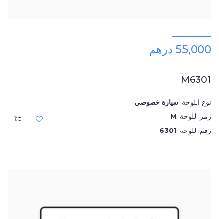
55,000 درهم
M6301
نوع اللوحة:
سيارة خصوصي
رمز اللوحة:
M
رقم اللوحة:
6301