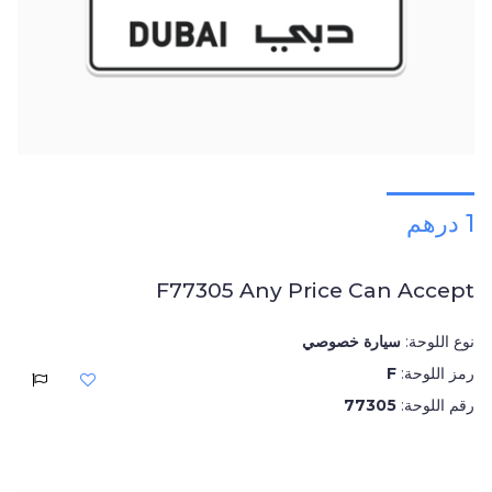
1 درهم
F77305 Any Price Can Accept
نوع اللوحة:
سيارة خصوصي
رمز اللوحة:
F
رقم اللوحة:
77305