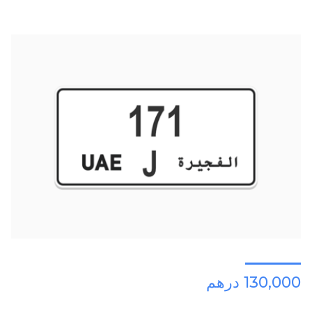
130,000 درهم