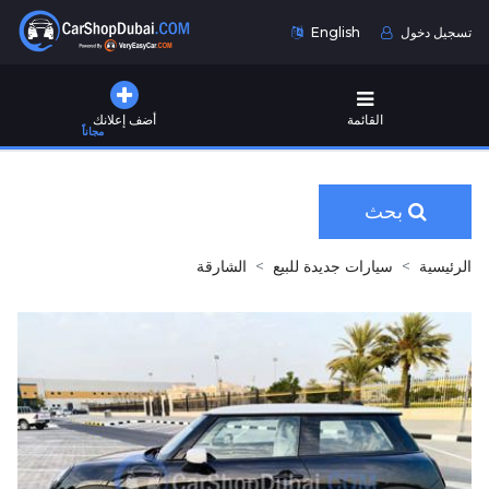
تسجيل دخول
English
القائمة
أضف إعلانك
مجاناً
بحث
الرئيسية
سيارات جديدة للبيع
الشارقة