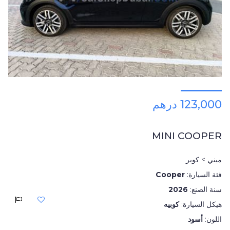
123,000 درهم
MINI COOPER
ميني > كوبر
فئة السيارة:
Cooper
سنة الصنع:
2026
هيكل السيارة:
كوبيه
اللون:
أسود