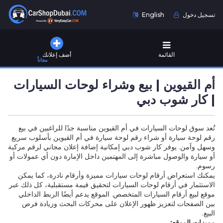
تسجيل دخول
English
القائمة
أضف إعلانك
مجاناً
أم القيوين | بيع وشراء لوحات السيارات
| كار شوب دبي
تُعد سوق لوحات السيارات في أم القيوين مناسبة جدًا للراغبين في بيع
رقم لوحة سيارة أو شراء رقم لوحة سيارة في أم القيوين بأسلوب سريع
وسهل وآمن. يوفر كار شوب دبي إمكانية إضافة إعلان مجاني لرقم مركبة
أو سيارة والوصول مباشرة إلى المهتمين داخل الإمارة دون أي عمولات أو
رسوم.
يمكنك استعراض أرقام لوحات سيارات مميزة وأرقام نادرة، كما يمكن
الاستثمار في أرقام لوحات السيارات لتحقيق قيمة مستقبلية، كل ذلك عبر
موقع لبيع أرقام السيارات المتخصص. الموقع يدعم أيضًا الربط الداخلي
بين الصفحات لتعزيز ظهور الإعلان على محركات البحث وزيادة فرص
البيع.
مميزات الموقع: