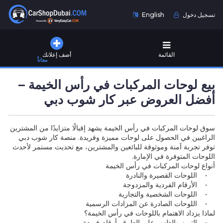
تسجيل دخول
English
القائمة
أضف إعلانك
مجاناً
بيع لوحات المركبات في رأس الخيمة –
أفضل العروض عبر كار شوب دبي
سوق لوحات المركبات في رأس الخيمة يشهد إقبالًا متزايدًا من المشترين
الراغبين في الحصول على لوحات مميزة وفريدة. منصة كار شوب دبي
توفر تجربة آمنة وموثوقة للبائعين والمشترين، مع تحديث مستمر لأحدث
اللوحات المتوفرة في الإمارة.
أنواع لوحات المركبات في رأس الخيمة
• اللوحات القصيرة والنادرة
• الأرقام الفردية والمزدوجة
• اللوحات الشخصية والتجارية
• اللوحات الصادرة عن المزادات الرسمية
لماذا يزداد الاهتمام باللوحات في رأس الخيمة؟
• التميز والظهور على الطرق بأرقام فريدة