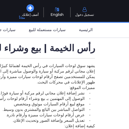
تسجيل دخول
English
أضف إعلانك
مجاناً
الرئيسية
سيارات مستعملة للبيع
سيارات جد
رأس الخيمة | بيع وشراء 
يشهد سوق لوحات السيارات في رأس الخيمة اهتمامًا كبيرًا
إعلان مجاني لرقم مركبة أو سيارة والوصول مباشرة إلى الم
يمكن للمستخدمين تصفح أرقام لوحات سيارات مميزة وأرقام 
ظهور الإعلانات في محركات البحث.
مميزات الموقع:
• نشر إضافة إعلان مجاني لرقم مركبة أو سيارة فورًا.
• الوصول إلى المهتمين بـ بيع وشراء أرقام لوحات رأس 
• موقع لبيع أرقام السيارات موثوق ومتخصص.
• التواصل المباشر بين البائع والمشتري بدون وسيط.
• عرض أرقام لوحات سيارات مميزة وأرقام نادرة.
• تعديل السعر وإضافة الصور وتحديث الإعلان.
كيفية إضافة إعلان: