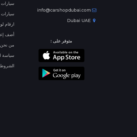
سيارات ج
info@carshopdubai.com
سيارات ل
Dubai UAE
ارقام لو
أضف إعل
متوفر على :
من نحن
سياسة ا
الشروط 