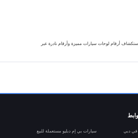
استكشاف أرقام لوحات سيارات مميزة وأرقام نادرة عبر
ابط
 في دبي
سيارات بي إم دبليو مستعملة للبيع