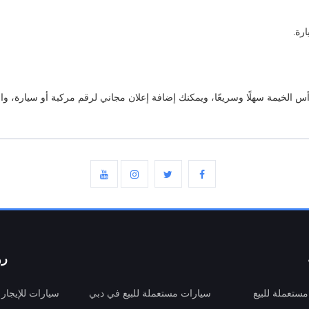
س الخيمة سهلًا وسريعًا، ويمكنك إضافة إعلان مجاني لرقم مركبة أو سيارة، و
رو
ستعملة للبيع
سيارات مستعملة للبيع في دبي
سيارات للإيجار