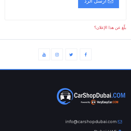
أرسل الرد
بلّغ عن هذا الإعلان؟
info@carshopdubai.com