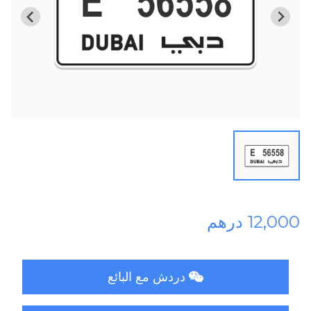
12,000 درهم
دردش مع البائع