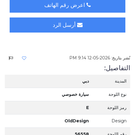
اعرض رقم الهاتف
أرسل الرد
نُشر بتاريخ: 2026-05-12 9:14 PM
التفاصيل:
المدينة
دبي
نوع اللوحة
سيارة خصوصي
رمز اللوحة
E
OldDesign
Design
رقم اللوحة
56558