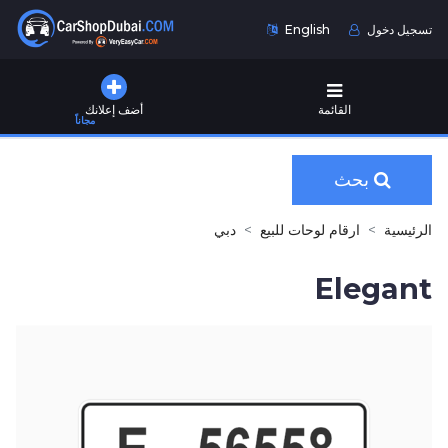
تسجيل دخول
English
القائمة
أضف إعلانك
مجاناً
بحث
الرئيسية
ارقام لوحات للبيع
دبي
Elegant