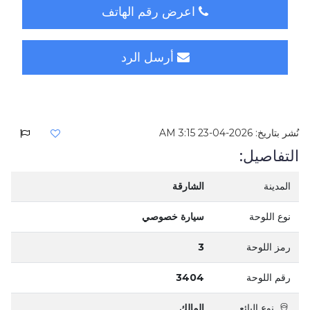
اعرض رقم الهاتف
أرسل الرد
نُشر بتاريخ: 2026-04-23 3:15 AM
التفاصيل:
المدينة
الشارقة
نوع اللوحة
سيارة خصوصي
رمز اللوحة
3
رقم اللوحة
3404
نوع البائع
المالك