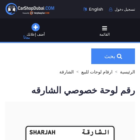
تسجيل دخول
English
القائمة
أضف إعلانك
مجاناً
بحث
الرئيسية
ارقام لوحات للبيع
الشارقة
رقم لوحة خصوصي الشارقه