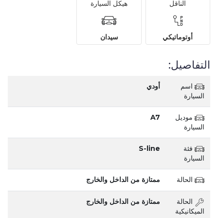
الناقل
هيكل السيارة
أوتوماتيكي
سيدان
التفاصيل:
اسم
أودي
السيارة
موديل
A7
السيارة
فئة
S-line
السيارة
الحالة
ممتازة من الداخل والخارج
الحالة
ممتازة من الداخل والخارج
الميكانيكية