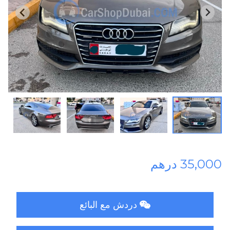
35,000 درهم
دردش مع البائع