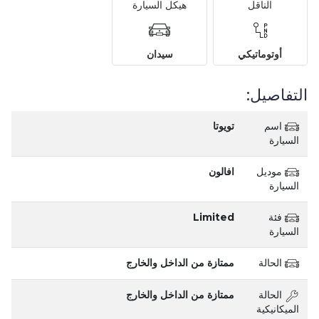
الناقل
هيكل السيارة
أوتوماتيكي
سيدان
التفاصيل:
اسم
تويوتا
السيارة
موديل
افالون
السيارة
فئة
Limited
السيارة
الحالة
ممتازة من الداخل والخارج
الحالة
ممتازة من الداخل والخارج
الميكانيكية