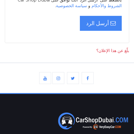
بالضغط على ’أرسل الرد’ أنت توافق على Car Shop Dubai
الشروط والأحكام
و
سياسة الخصوصية
.
أرسل الرد
بلّغ عن هذا الإعلان؟