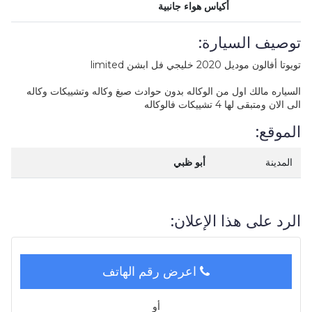
أكياس هواء جانبية
توصيف السيارة:
تويوتا أفالون موديل 2020 خليجي فل ابشن limited
السياره مالك اول من الوكاله بدون حوادث صبغ وكاله وتشييكات وكاله
الى الان ومتبقى لها 4 تشييكات فالوكاله
الموقع:
المدينة
أبو ظبي
الرد على هذا الإعلان:
اعرض رقم الهاتف
أو