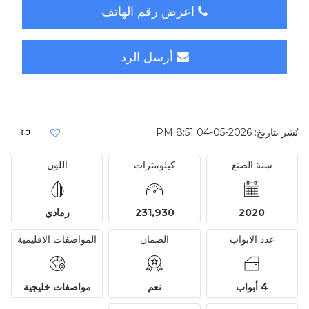
اعرض رقم الهاتف
أرسل الرد
نُشر بتاريخ: 2026-05-04 8:51 PM
سنة الصنع
كيلومترات
اللون
2020
231,930
رمادي
عدد الابواب
الضمان
المواصفات الاقليمية
4 أبواب
نعم
مواصفات خليجية