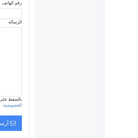
رقم الهاتف
الرسالة
بالضغط على ’أرسل
الخصوصية
.
أرسل