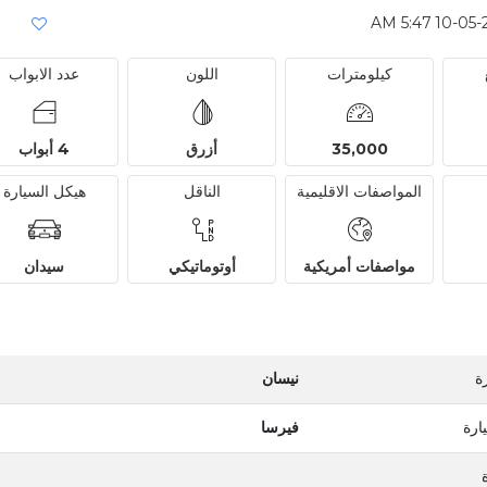
كيلومترات
اللون
عدد الابواب
35,000
أزرق
4 أبواب
المواصفات الاقليمية
الناقل
هيكل السيارة
مواصفات أمريكية
أوتوماتيكي
سيدان
ة
نيسان
ارة
فيرسا