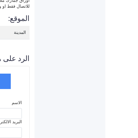
اوراق جمارك مطلوب 000
للاتصال فقط او وتس اب 
الموقع:
المدينة
الرد على ه
الاسم
البريد الالكت