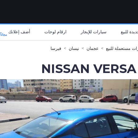
يدة للبيع
سيارات للإيجار
ارقام لوحات
أضف إعلانك
مجاناً
ات مستعملة للبيع
عجمان
نيسان
فيرسا
NISSAN VERSA 