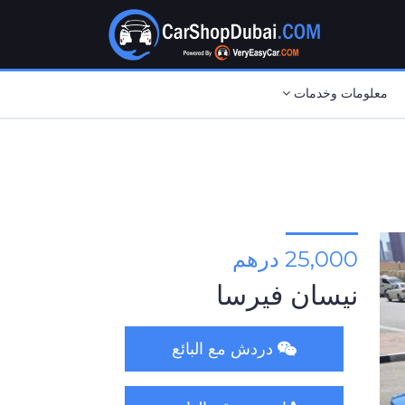
معلومات وخدمات
25,000 درهم
نيسان فيرسا
دردش مع البائع