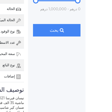
الحالة
0 درهم - 1,000,000 درهم
الحالة الميك
بحث
نوع الوقود
عدد الاسطو
سعة المح
نوع البائع
إضافات
توصيف الس
نيسان فيرسا 2021 حاله وكاالة
ماشية 35 الف فقط
ضمان كير شاسيه 