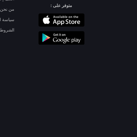
متوفر على :
من نحن
سياسة ا
الشروط 