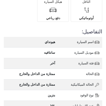
الناقل
هيكل السيارة
أوتوماتيكي
دفع رباعي
التفاصيل:
اسم السيارة
هيونداي
موديل السيارة
سانتافيه
فئة السيارة
آخر
الحالة
ممتازة من الداخل والخارج
الحالة الميكانيكية
ممتازة من الداخل والخارج
نوع الوقود
بنزين
عدد الاسطوانات
V4