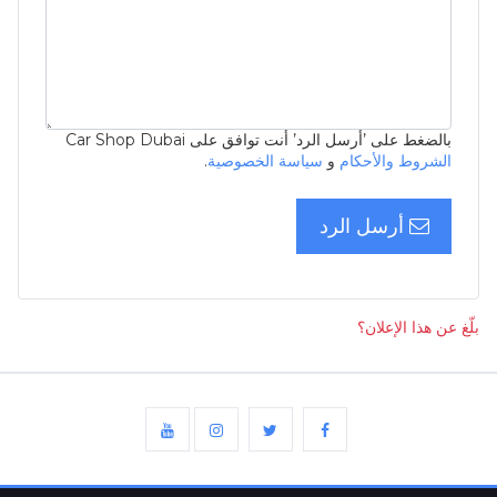
بالضغط على ’أرسل الرد’ أنت توافق على Car Shop Dubai
الشروط والأحكام
و
سياسة الخصوصية
.
أرسل الرد
بلّغ عن هذا الإعلان؟