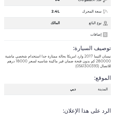
سعة المحرك
2.4L
نوع البائع
المالك
إضافات
توصيف السيارة:
نيسان التيما 2017 وارد امريكا بحالة ممتازة جدا استخدام شخصي ماشية
280000 كم بدون فتحة ضمان قير ماكينة شاسيه لسعر 18000 درهم
للاتصال (0561300393)
الموقع:
المدينة
دبي
الرد على هذا الإعلان: