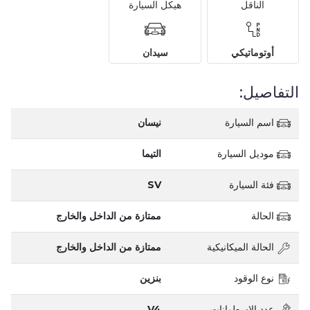
الناقل
هيكل السيارة
أوتوماتيكي
سيدان
التفاصيل:
اسم السيارة
نيسان
موديل السيارة
التيما
فئة السيارة
SV
الحالة
ممتازة من الداخل والخارج
الحالة الميكانيكية
ممتازة من الداخل والخارج
نوع الوقود
بنزين
عدد الاسطوانات
V4