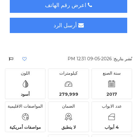
اعرض رقم الهاتف
أرسل الرد
نُشر بتاريخ: 2026-05-09 12:31 PM
سنة الصنع
كيلومترات
اللون
2017
279,999
أسود
عدد الابواب
الضمان
المواصفات الاقليمية
4 أبواب
لا ينطبق
مواصفات أمريكية