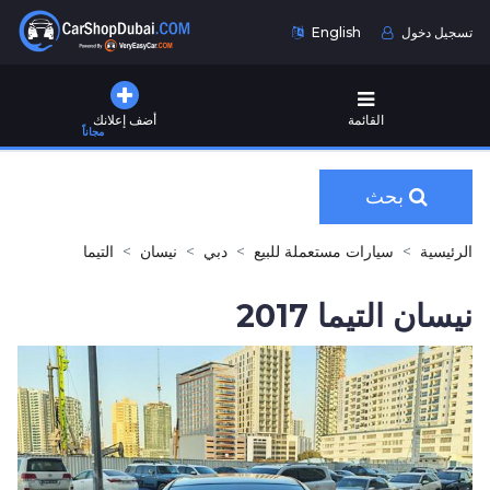
تسجيل دخول
English
القائمة
أضف إعلانك
مجاناً
بحث
الرئيسية
سيارات مستعملة للبيع
دبي
نيسان
التيما
نيسان التيما 2017