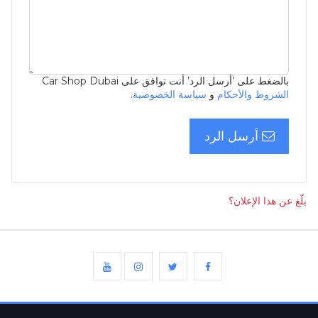
بالضغط على ’أرسل الرد’ أنت توافق على Car Shop Dubai
الشروط والأحكام
و
سياسة الخصوصية
.
أرسل الرد
بلّغ عن هذا الإعلان؟