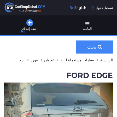
تسجيل دخول
English
القائمة
أضف إعلانك
مجاناً
بحث
الرئيسية
سيارات مستعملة للبيع
عجمان
فورد
ادج
FORD EDGE