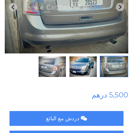
5,500 درهم
دردش مع البائع