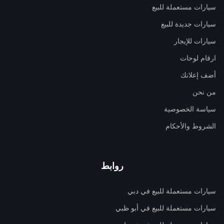
سيارات مستعملة للبيع
سيارات جديدة للبيع
سيارات للإيجار
ارقام لوحات
أضف إعلانك
من نحن
سياسة الخصوصية
الشروط والأحكام
روابط
سيارات مستعملة للبيع في دبي
سيارات مستعملة للبيع في أبو ظبي