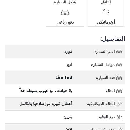
الناقل
هيكل السيارة
أوتوماتيكي
دفع رباعي
التفاصيل:
اسم السيارة
فورد
موديل السيارة
ادج
فئة السيارة
Limited
الحالة
بلا حوادث، مع عيوب بسيطة جداً
الحالة الميكانيكية
أعطال كبيرة تم إصلاحها بالكامل
نوع الوقود
بنزين
عدد الاسطوانات
V6