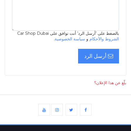
بالضغط على ’أرسل الرد’ أنت توافق على Car Shop Dubai
الشروط والأحكام
و
سياسة الخصوصية
.
أرسل الرد
بلّغ عن هذا الإعلان؟