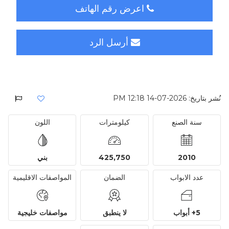
اعرض رقم الهاتف
أرسل الرد
نُشر بتاريخ: 2026-07-14 12:18 PM
سنة الصنع
كيلومترات
اللون
2010
425,750
بني
عدد الابواب
الضمان
المواصفات الاقليمية
5+ أبواب
لا ينطبق
مواصفات خليجية