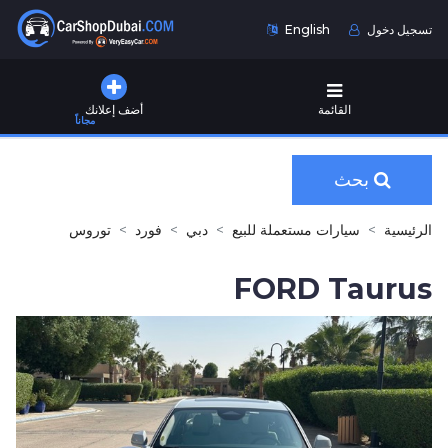
تسجيل دخول
English
القائمة
أضف إعلانك
مجاناً
بحث
الرئيسية
سيارات مستعملة للبيع
دبي
فورد
توروس
FORD Taurus