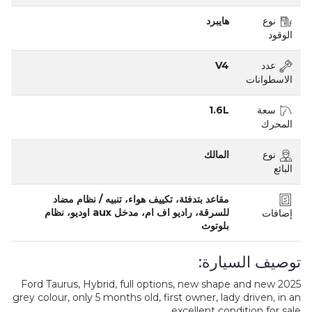
نوع
هايبرد
الوقود
عدد
V4
الاسطوانات
سعة
1.6L
المحرك
نوع
المالك
البائع
مقاعد بتدفئة، تكييف هواء، تنبيه / نظام مضاد
للسرقة، راديو اف ام، مدخل aux اوديو، نظام
إضافات
بلوتوث
توصيف السيارة:
2025 Ford Taurus, Hybrid, full options, new shape and new
grey colour, only 5 months old, first owner, lady driven, in an
excellent condition for sale