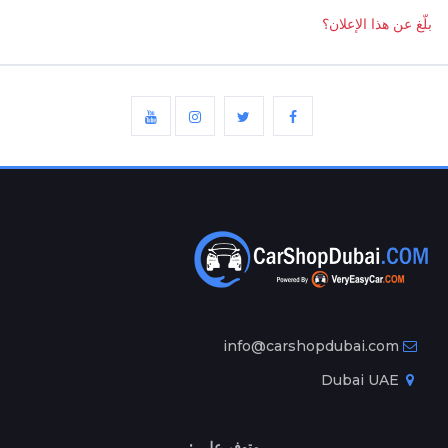
بلّغ عن هذا الإعلان؟
info@carshopdubai.com
Dubai UAE
متوفر على :