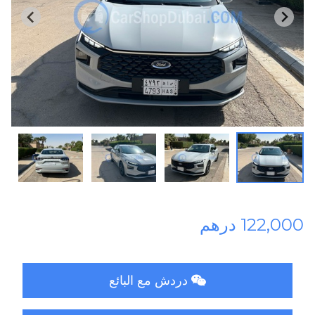
122,000 درهم
دردش مع البائع