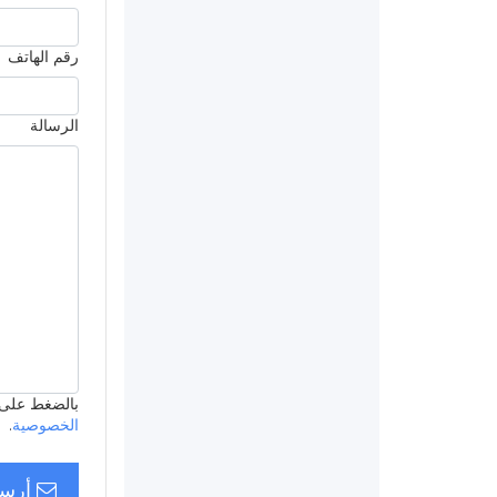
رقم الهاتف
الرسالة
بالضغط على ’أرسل
الخصوصية
.
أرسل