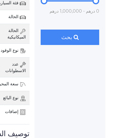
فئة السيارة
0 درهم - 1,000,000 درهم
الحالة
الحالة
بحث
الميكانيكية
نوع الوقود
عدد
الاسطوانات
سعة المح
نوع البائع
إضافات
توصيف الس