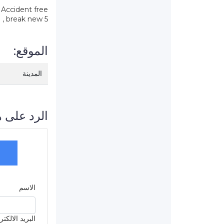
Accident free
5 tyre , break new
الموقع:
المدينة
الرد على ه
الاسم
البريد الالكت