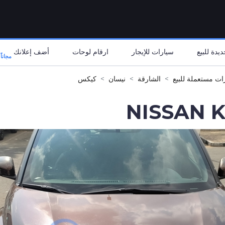
يدة للبيع
سيارات للإيجار
ارقام لوحات
أضف إعلانك
مجاناً
ات مستعملة للبيع
الشارقة
نيسان
كيكس
NISSAN K