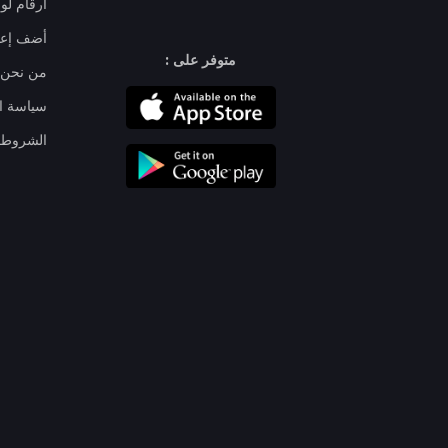
ارقام لو
أضف إعل
متوفر على :
من نحن
سياسة ا
الشروط 