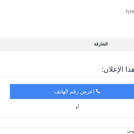
الشارقة
ذا الإعلان:
اعرض رقم الهاتف
أو
روني