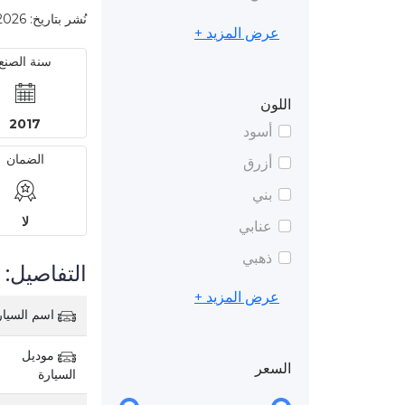
نُشر بتاريخ: 2026-04-21 10:50 PM
عرض المزيد +
سنة الصنع
اللون
2017
أسود
الضمان
أزرق
بني
لا
عنابي
ذهبي
التفاصيل:
عرض المزيد +
اسم السيار
موديل
السعر
السيارة