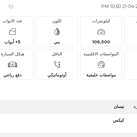
كيلومترات
اللون
عدد الابواب
106,500
بني
5+ أبواب
المواصفات الاقليمية
الناقل
هيكل السيارة
مواصفات خليجية
أوتوماتيكي
دفع رباعي
ة
نيسان
كيكس