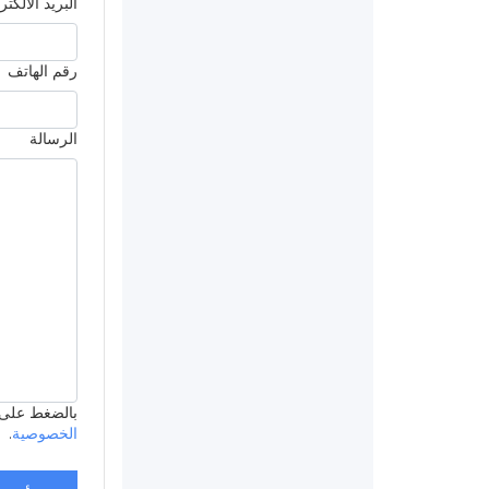
البريد الالكت
رقم الهاتف
الرسالة
بالضغط على ’أرسل
الخصوصية
.