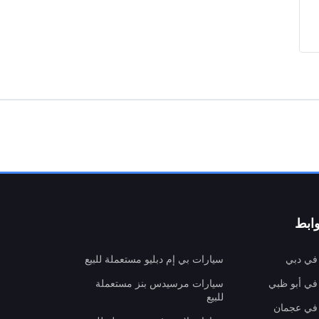
ابط
 في دبي
سيارات بي إم دبليو مستعملة للبيع
 في أبو ظبي
سيارات مرسيدس بنز مستعملة
للبيع
 في عجمان