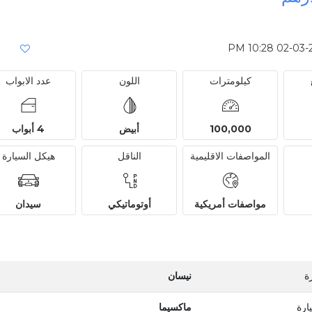
كيلومترات
اللون
عدد الابواب
100,000
أبيض
4 أبواب
المواصفات الاقليمية
الناقل
هيكل السيارة
مواصفات أمريكية
أوتوماتيكي
سيدان
ة
نيسان
ارة
ماكسيما