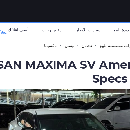
يدة للبيع
سيارات للإيجار
ارقام لوحات
أضف إعلانك
مجاناً
ات مستعملة للبيع
عجمان
نيسان
ماكسيما
ISSAN MAXIMA SV Ame
Specs