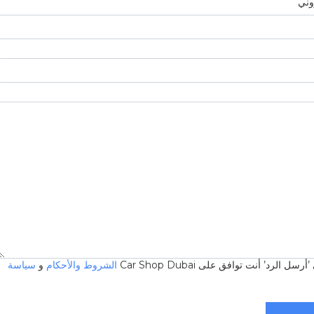
روني
 الرد’ أنت توافق على Car Shop Dubai
الشروط والأحكام
و
سياسة