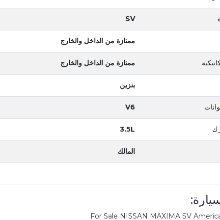
SV
ممتازة من الداخل والخارج
انيكية
ممتازة من الداخل والخارج
بنزين
انات
V6
رك
3.5L
المالك
يارة:
For Sale NISSAN MAXIMA SV America