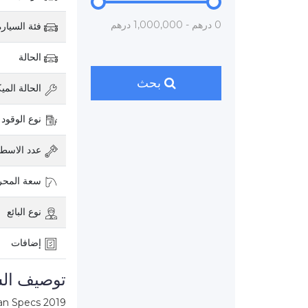
0 درهم - 1,000,000 درهم
فئة السيارة
الحالة
بحث
الحالة الميك
نوع الوقود
عدد الاسطو
سعة المح
نوع البائع
إضافات
توصيف الس
n Specs 2019