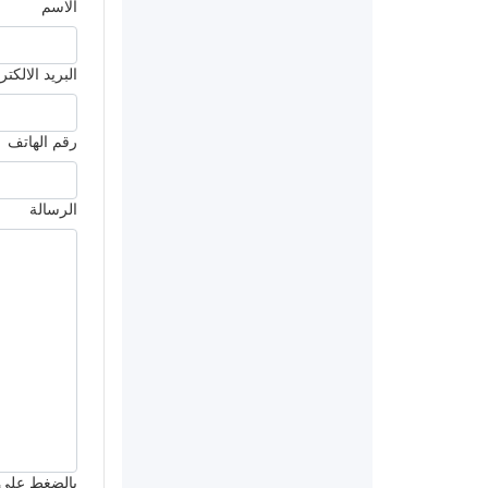
الاسم
البريد الالكت
رقم الهاتف
الرسالة
بالضغط على ’أرسل