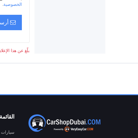
الخصوصية
.
أرسل
بلّغ عن هذا الإعلا
القائمة
سيارات م