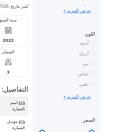
نُشر بتاريخ: 2026-02-11 8:07 AM
عرض المزيد +
سنة الصنع
اللون
2022
أسود
الضمان
أزرق
بني
لا
عنابي
ذهبي
التفاصيل:
عرض المزيد +
اسم
السيارة
السعر
موديل
السيارة