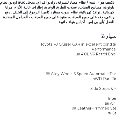
تكييف هواء، تنبيه / نظام مضاد للسرقة، راديو اف ام، مدخل aux اوديو، نظام
بلوتوث، مصابيح الضباب، عجلات للطرق الوعرة، إطارات عالية الأداء، مرايا
كهربائية، نوافذ كهربائية، نظام صوت ممتاز، كاميرا الرجوع إلى الخلف، دفع
رباعي، دفع على جميع العجلات، مقود على جميع العجلات ، الفرامل المضادة
للقفل /أى بي إس، أكياس هواء جانبية
يارة:
Performance
Inte
St