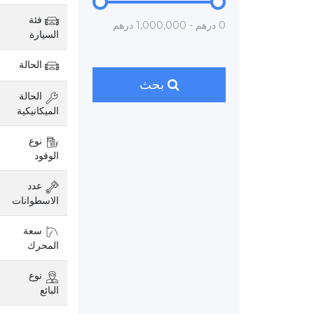
فئة
0 درهم - 1,000,000 درهم
السيارة
الحالة
بحث
الحالة
الميكانيكية
نوع
الوقود
عدد
الاسطوانات
سعة
المحرك
نوع
البائع