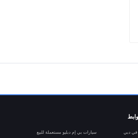
ابط
 في دبي
سيارات بي إم دبليو مستعملة للبيع