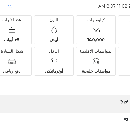
كيلومترات
اللون
عدد الابواب
140,000
أبيض
5+ أبواب
المواصفات الاقليمية
الناقل
هيكل السيارة
مواصفات خليجية
أوتوماتيكي
دفع رباعي
تويوتا
FJ