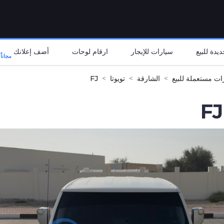
يدة للبيع
سيارات للإيجار
ارقام لوحات
أضف إعلانك
مجاناً
ات مستعملة للبيع
الشارقة
تويوتا
FJ