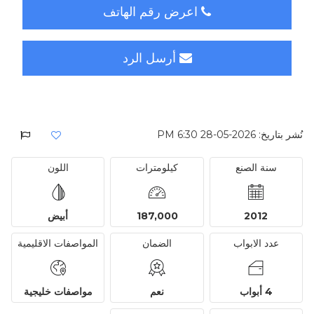
اعرض رقم الهاتف
أرسل الرد
نُشر بتاريخ: 2026-05-28 6:30 PM
سنة الصنع
كيلومترات
اللون
2012
187,000
أبيض
عدد الابواب
الضمان
المواصفات الاقليمية
4 أبواب
نعم
مواصفات خليجية