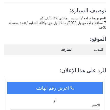
توصيف السيارة:
للبيع تويوتا برادو /6 سلندر . ماشي 187 ألف كم
7 مقاعد جلد/ موديل 2012/ مالك أول من وكالة الفطيم /فتحة سقف/
ثلاجة
الموقع:
المدينة
الشارقة
الرد على هذا الإعلان:
اعرض رقم الهاتف
أو
الاسم