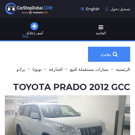
تسجيل دخول
English
القائمة
أضف إعلانك
مجاناً
بحث
الرئيسية
سيارات مستعملة للبيع
الشارقة
تويوتا
برادو
TOYOTA PRADO 2012 GCC