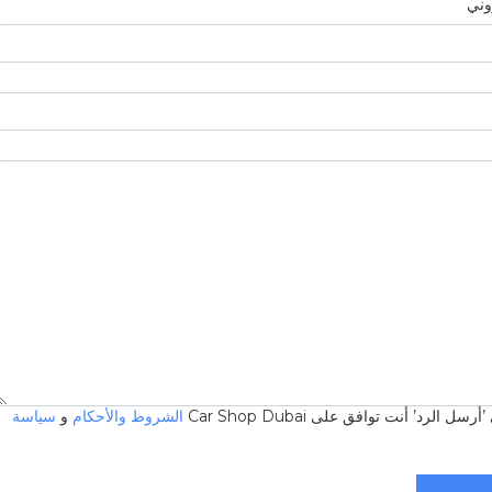
روني
 الرد’ أنت توافق على Car Shop Dubai
الشروط والأحكام
و
سياسة