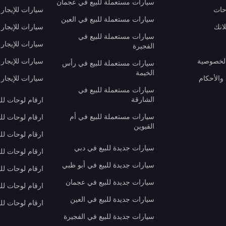
سيارات مستعملة للبيع في عجمان
حات
سيارات للإيجار 
سيارات مستعملة للبيع في العين
انك
سيارات للإيجار
سيارات مستعملة للبيع في
سيارات للإيجار
الفجيرة
لخصوصية
سيارات للإيجار
سيارات مستعملة للبيع في رأس
الخيمة
والأحكام
سيارات للإيجار 
سيارات مستعملة للبيع في
الشارقة
ارقام لوحات لل
سيارات مستعملة للبيع في أم
ارقام لوحات لل
القيوين
ارقام لوحات لل
سيارات جديدة للبيع في دبي
ارقام لوحات للب
سيارات جديدة للبيع في أبو ظبي
ارقام لوحات لل
سيارات جديدة للبيع في عجمان
ارقام لوحات لل
سيارات جديدة للبيع في العين
ارقام لوحات للب
سيارات جديدة للبيع في الفجيرة