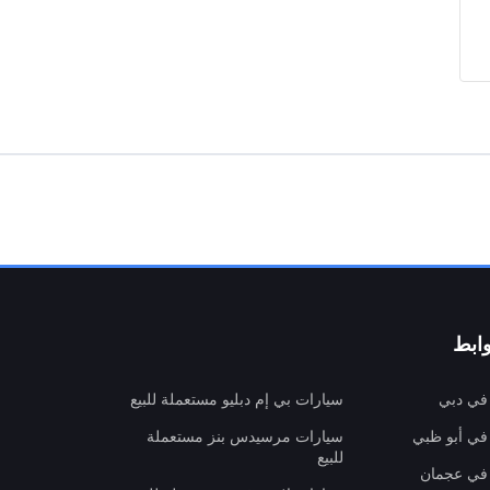
ابط
 في دبي
سيارات بي إم دبليو مستعملة للبيع
 في أبو ظبي
سيارات مرسيدس بنز مستعملة
للبيع
 في عجمان