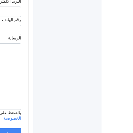
البريد الالكت
رقم الهاتف
الرسالة
بالضغط على ’أرسل
الخصوصية
.