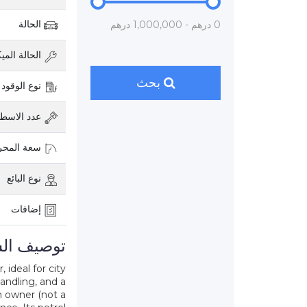
الحالة
0 درهم - 1,000,000 درهم
الحالة الميك
بحث
نوع الوقود
عدد الاسطو
سعة المح
نوع البائع
إضافات
توصيف الس
 ideal for city
andling, and a
n owner (not a