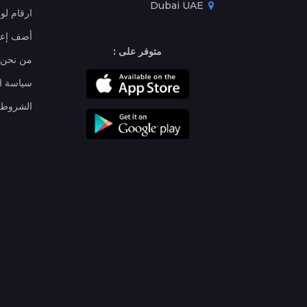
Dubai UAE
ارقام لو
أضف إعل
متوفر على :
من نحن
سياسة ا
الشروط 