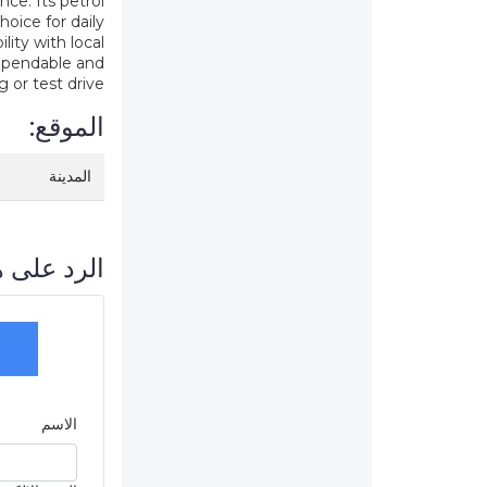
nce. Its petrol
hoice for daily
ity with local
dependable and
 or test drive
الموقع:
المدينة
الرد على ه
الاسم