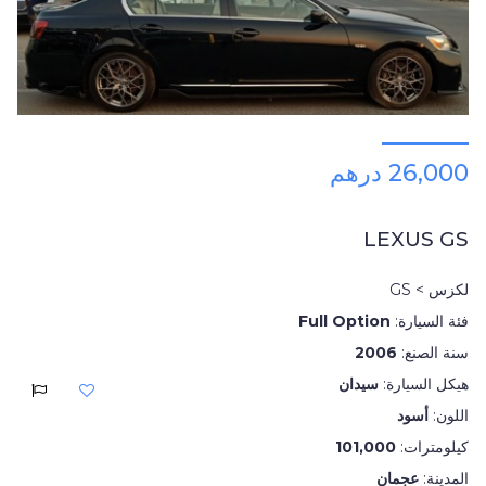
26,000 درهم
LEXUS GS
لكزس > GS
فئة السيارة:
Full Option
سنة الصنع:
2006
هيكل السيارة:
سيدان
اللون:
أسود
كيلومترات:
101,000
المدينة:
عجمان