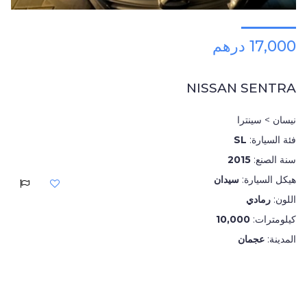
17,000 درهم
NISSAN SENTRA
نيسان > سينترا
فئة السيارة:
SL
سنة الصنع:
2015
هيكل السيارة:
سيدان
اللون:
رمادي
كيلومترات:
10,000
المدينة:
عجمان