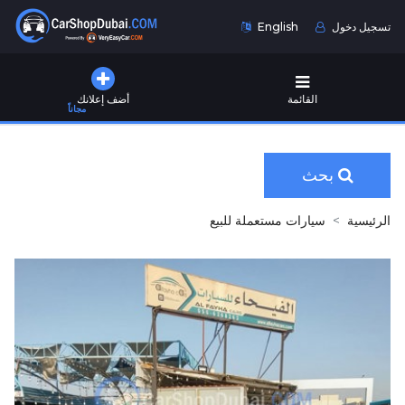
تسجيل دخول
English
القائمة
أضف إعلانك
مجاناً
بحث
الرئيسية
سيارات مستعملة للبيع