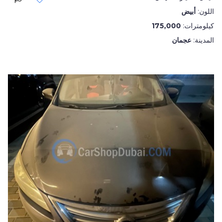
اللون:
أبيض
كيلومترات:
175,000
المدينة:
عجمان