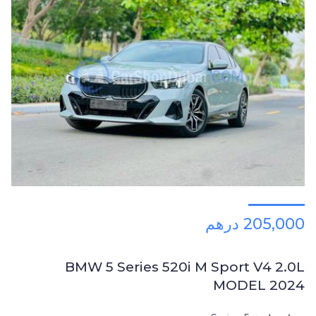
205,000 درهم
BMW 5 Series 520i M Sport V4 2.0L
MODEL 2024