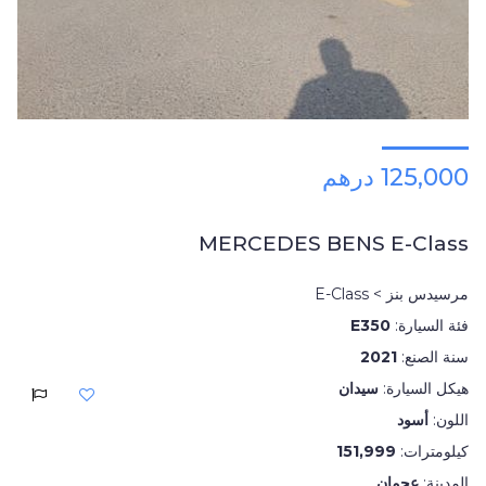
125,000 درهم
MERCEDES BENS E-Class
مرسيدس بنز > E-Class
فئة السيارة:
E350
سنة الصنع:
2021
هيكل السيارة:
سيدان
اللون:
أسود
كيلومترات:
151,999
المدينة:
عجمان