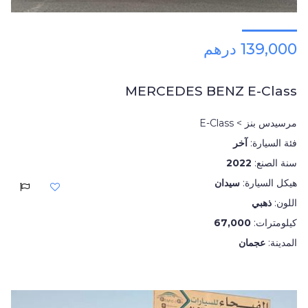
139,000 درهم
MERCEDES BENZ E-Class
مرسيدس بنز > E-Class
فئة السيارة:
آخر
سنة الصنع:
2022
هيكل السيارة:
سيدان
اللون:
ذهبي
كيلومترات:
67,000
المدينة:
عجمان