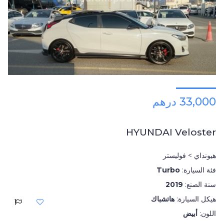
33,000 درهم
HYUNDAI Veloster
هيونداي > فوليستر
فئة السيارة:
Turbo
سنة الصنع:
2019
هيكل السيارة:
هاتشباك
اللون:
أبيض