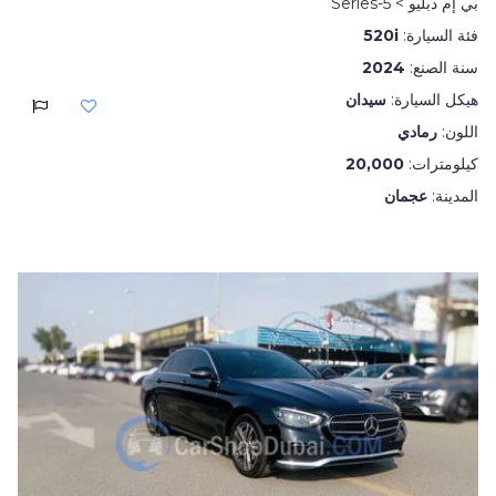
بي إم دبليو > 5-Series
فئة السيارة:
520i
سنة الصنع:
2024
هيكل السيارة:
سيدان
اللون:
رمادي
كيلومترات:
20,000
المدينة:
عجمان