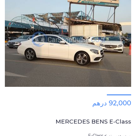
92,000 درهم
MERCEDES BENS E-Class
مرسيدس بنز > E-Class