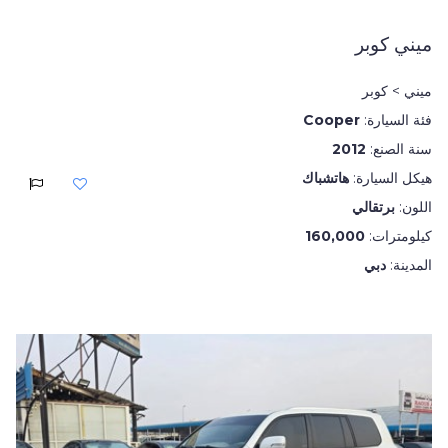
ميني كوبر
ميني > كوبر
فئة السيارة:
Cooper
سنة الصنع:
2012
هيكل السيارة:
هاتشباك
اللون:
برتقالي
كيلومترات:
160,000
المدينة:
دبي