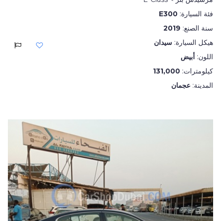
فئة السيارة:
E300
سنة الصنع:
2019
هيكل السيارة:
سيدان
اللون:
أبيض
كيلومترات:
131,000
المدينة:
عجمان