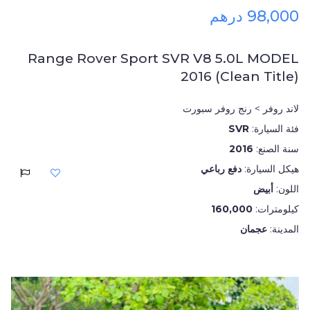
98,000 درهم
Range Rover Sport SVR V8 5.0L MODEL
2016 (Clean Title)
لاند روفر > رنج روفر سبورت
فئة السيارة:
SVR
سنة الصنع:
2016
هيكل السيارة:
دفع رباعي
اللون:
أبيض
كيلومترات:
160,000
المدينة:
عجمان