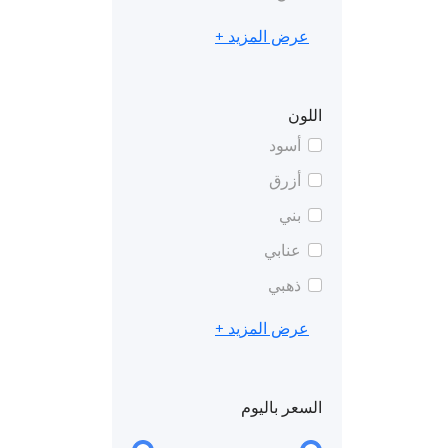
عرض المزيد +
اللون
أسود
أزرق
بني
عنابي
ذهبي
عرض المزيد +
السعر باليوم