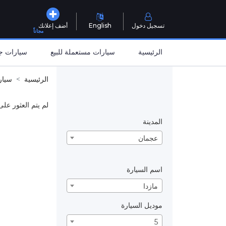
تسجيل دخول
English
أضف إعلانك
مجاناً
الرئيسية
سيارات مستعملة للبيع
سيارات جد
الرئيسية
سيار
لم يتم العثور على
المدينة
عجمان
اسم السيارة
مازدا
موديل السيارة
5