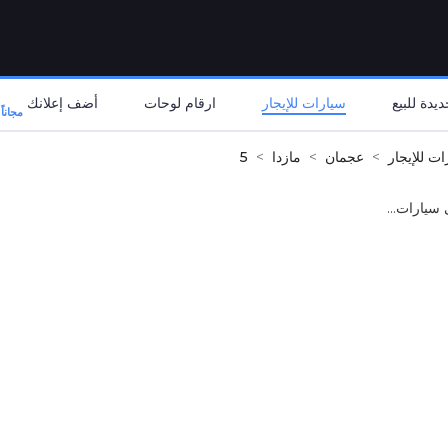
يدة للبيع
سيارات للإيجار
ارقام لوحات
أضف إعلانك
مجاناً
ات للإيجار
عجمان
مازدا
5
 سيارات...