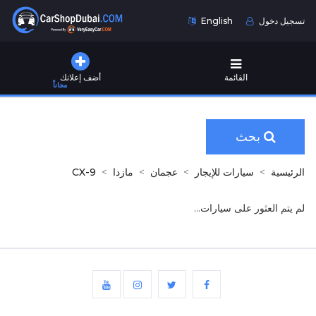
تسجيل دخول
English
القائمة
أضف إعلانك
مجاناً
بحث
الرئيسية
سيارات للإيجار
عجمان
مازدا
CX-9
لم يتم العثور على سيارات...