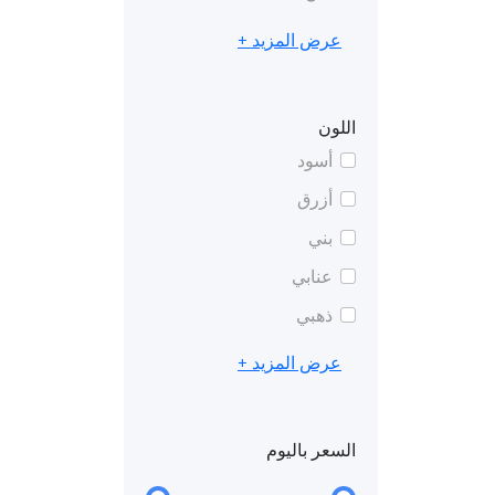
عرض المزيد +
اللون
أسود
أزرق
بني
عنابي
ذهبي
عرض المزيد +
السعر باليوم