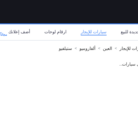
يدة للبيع
سيارات للإيجار
ارقام لوحات
أضف إعلانك
مجاناً
ات للإيجار
العين
ألفاروميو
ستيلفيو
 سيارات...