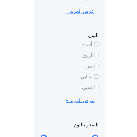
عرض المزيد +
اللون
أسود
أزرق
بني
عنابي
ذهبي
عرض المزيد +
السعر باليوم