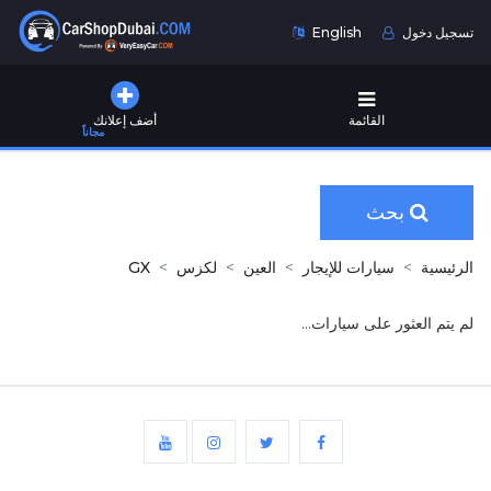
تسجيل دخول
English
القائمة
أضف إعلانك
مجاناً
بحث
الرئيسية
سيارات للإيجار
العين
لكزس
GX
لم يتم العثور على سيارات...