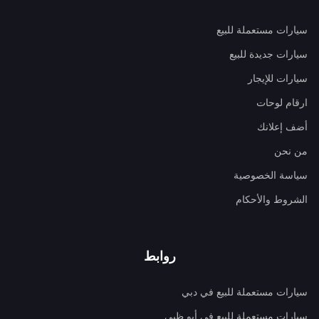
سيارات مستعملة للبيع
سيارات جديدة للبيع
سيارات للإيجار
ارقام لوحات
أضف إعلانك
من نحن
سياسة الخصوصية
الشروط والأحكام
روابط
سيارات مستعملة للبيع في دبي
سيارات مستعملة للبيع في أبو ظبي