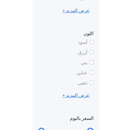
عرض المزيد +
اللون
أسود
أزرق
بني
عنابي
ذهبي
عرض المزيد +
السعر باليوم