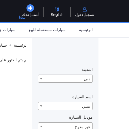
تسجيل دخول
English
أضف إعلانك
مجاناً
الرئيسية
سيارات مستعملة للبيع
سيارات جد
الرئيسية
سيار
لم يتم العثور على
المدينة
دبي
اسم السيارة
ميني
موديل السيارة
غير مدرج