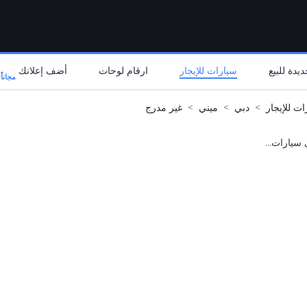
يدة للبيع
سيارات للإيجار
ارقام لوحات
أضف إعلانك
مجاناً
ات للإيجار
دبي
ميني
غير مدرج
 سيارات...