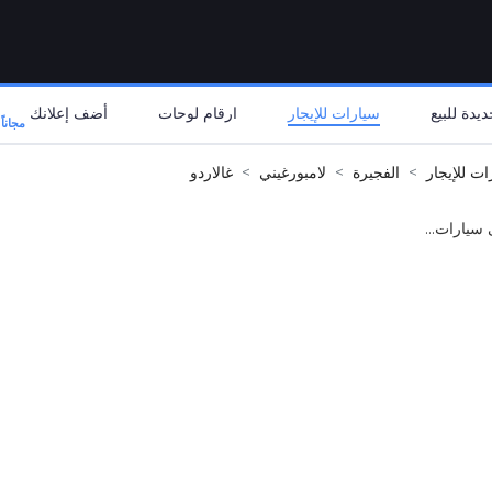
يدة للبيع
سيارات للإيجار
ارقام لوحات
أضف إعلانك
مجاناً
ات للإيجار
الفجيرة
لامبورغيني
غالاردو
 سيارات...