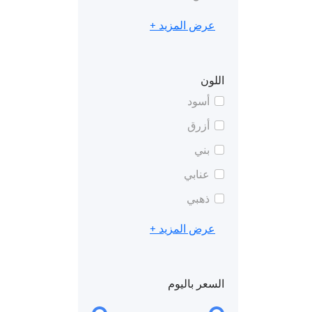
عرض المزيد +
اللون
أسود
أزرق
بني
عنابي
ذهبي
عرض المزيد +
السعر باليوم