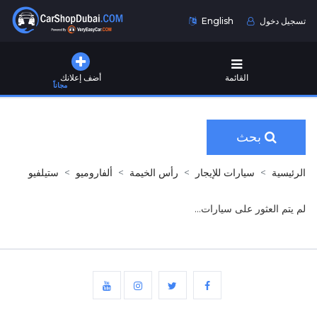
تسجيل دخول
English
القائمة
أضف إعلانك
مجاناً
بحث
الرئيسية
سيارات للإيجار
رأس الخيمة
ألفاروميو
ستيلفيو
لم يتم العثور على سيارات...