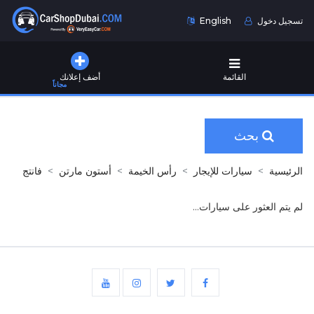
تسجيل دخول
English
القائمة
أضف إعلانك
مجاناً
بحث
الرئيسية
سيارات للإيجار
رأس الخيمة
أستون مارتن
فانتج
لم يتم العثور على سيارات...