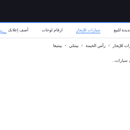
يدة للبيع
سيارات للإيجار
ارقام لوحات
أضف إعلانك
مجاناً
ات للإيجار
رأس الخيمة
بينتلي
بينتيغا
 سيارات...