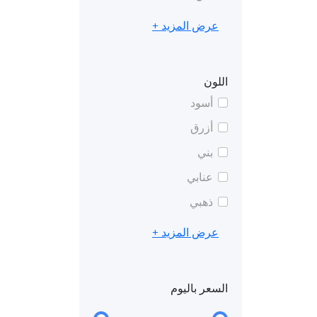
عرض المزيد +
اللون
أسود
أزرق
بني
عنابي
ذهبي
عرض المزيد +
السعر باليوم