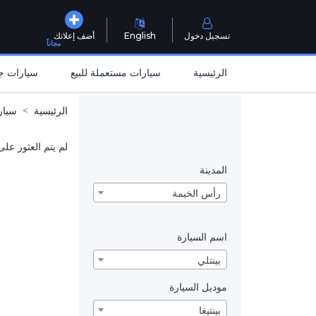
تسجيل دخول
English
أضف إعلانك
مجاناً
الرئيسية
سيارات مستعملة للبيع
سيارات جد
الرئيسية
سيار
لم يتم العثور على
المدينة
رأس الخيمة
اسم السيارة
بينتلي
موديل السيارة
بينتيغا