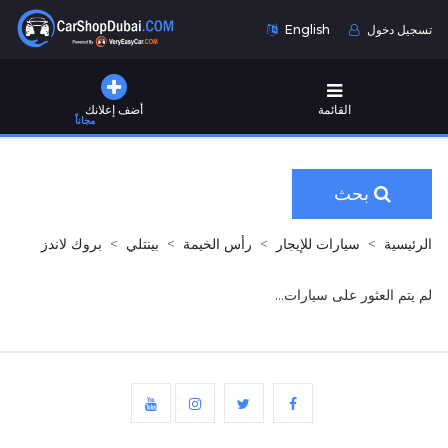
تسجيل دخول
English
القائمة
أضف إعلانك
مجاناً
بحث
الرئيسية
سيارات للإيجار
رأس الخيمة
بينتلي
بروك لاندز
لم يتم العثور على سيارات...