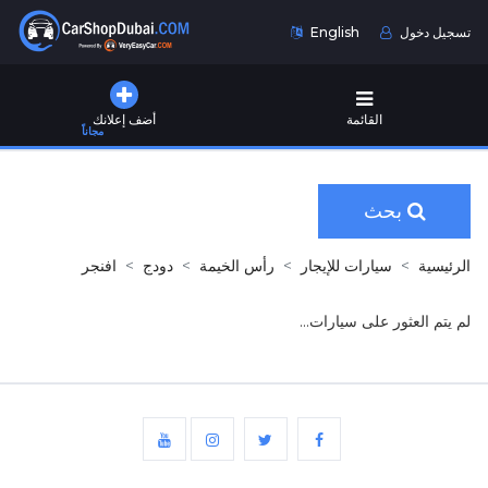
تسجيل دخول
English
القائمة
أضف إعلانك
مجاناً
بحث
الرئيسية
سيارات للإيجار
رأس الخيمة
دودج
افنجر
لم يتم العثور على سيارات...