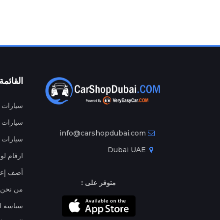
القائمة
سيارات م
سيارات ج
info@carshopdubai.com
سيارات ل
Dubai UAE
ارقام لو
أضف إعل
متوفر على :
من نحن
سياسة ا