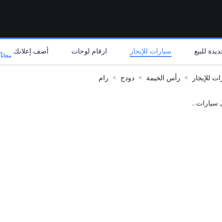
يدة للبيع
سيارات للإيجار
ارقام لوحات
أضف إعلانك
مجاناً
ات للإيجار
رأس الخيمة
دودج
رام
 سيارات...