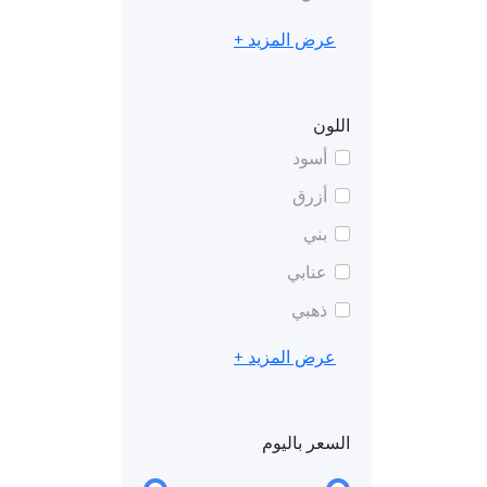
عرض المزيد +
اللون
أسود
أزرق
بني
عنابي
ذهبي
عرض المزيد +
السعر باليوم