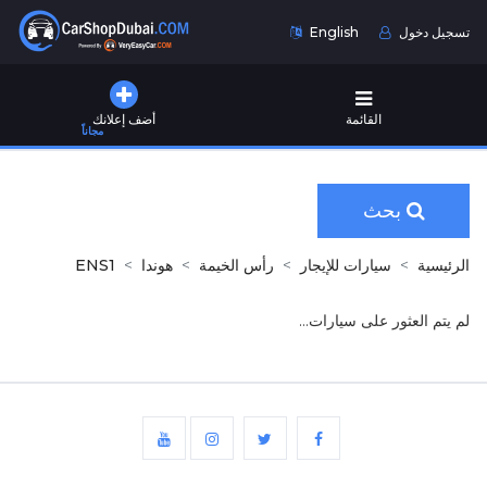
تسجيل دخول
English
القائمة
أضف إعلانك
مجاناً
بحث
الرئيسية
سيارات للإيجار
رأس الخيمة
هوندا
ENS1
لم يتم العثور على سيارات...