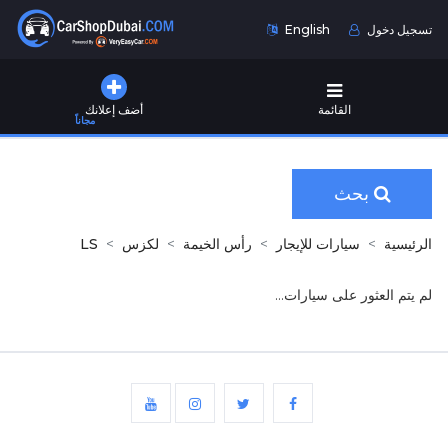
تسجيل دخول
English
القائمة
أضف إعلانك
مجاناً
بحث
الرئيسية
سيارات للإيجار
رأس الخيمة
لكزس
LS
لم يتم العثور على سيارات...