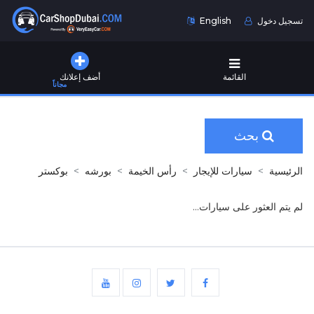
تسجيل دخول
English
القائمة
أضف إعلانك
مجاناً
بحث
الرئيسية
سيارات للإيجار
رأس الخيمة
بورشه
بوكستر
لم يتم العثور على سيارات...