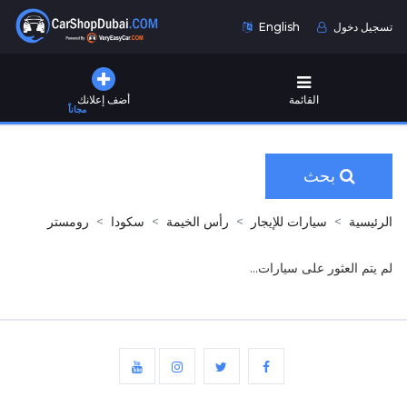
تسجيل دخول
English
القائمة
أضف إعلانك
مجاناً
بحث
الرئيسية
سيارات للإيجار
رأس الخيمة
سكودا
رومستر
لم يتم العثور على سيارات...