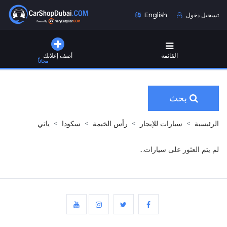
تسجيل دخول
English
القائمة
أضف إعلانك
مجاناً
بحث
الرئيسية
سيارات للإيجار
رأس الخيمة
سكودا
ياتي
لم يتم العثور على سيارات...