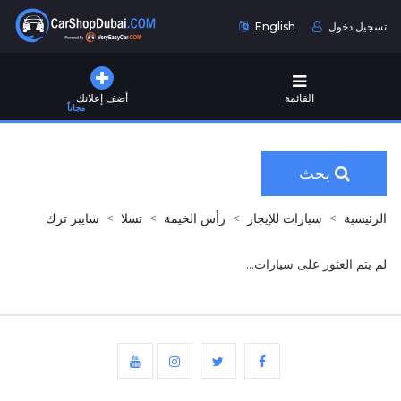
تسجيل دخول
English
القائمة
أضف إعلانك
مجاناً
بحث
الرئيسية
سيارات للإيجار
رأس الخيمة
تسلا
سايبر ترك
لم يتم العثور على سيارات...