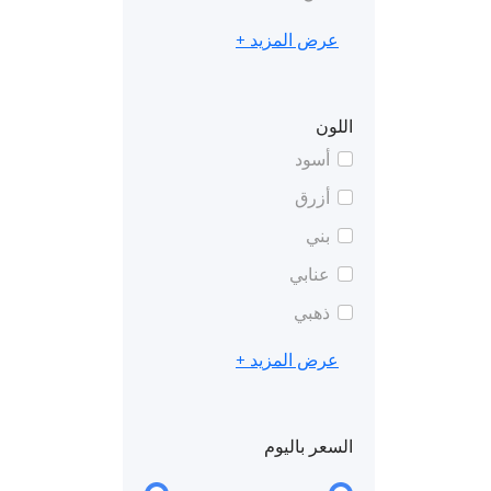
عرض المزيد +
اللون
أسود
أزرق
بني
عنابي
ذهبي
عرض المزيد +
السعر باليوم