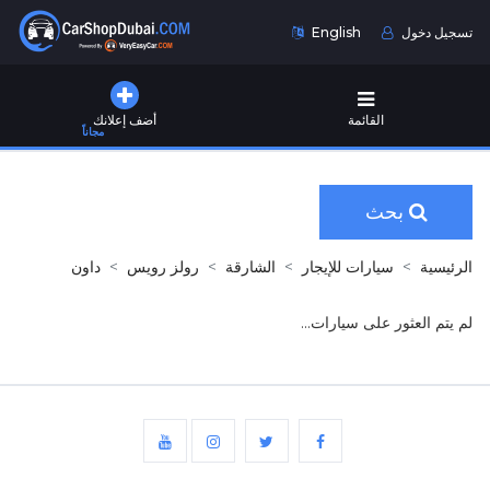
تسجيل دخول
English
القائمة
أضف إعلانك
مجاناً
بحث
الرئيسية
سيارات للإيجار
الشارقة
رولز رويس
داون
لم يتم العثور على سيارات...