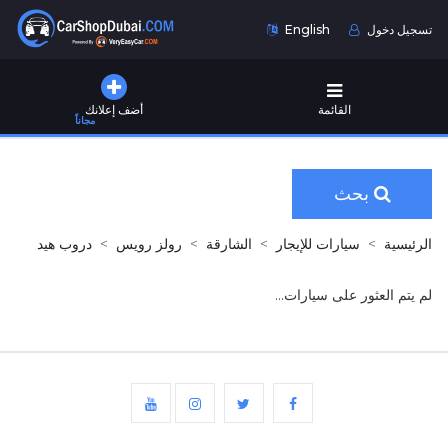
تسجيل دخول
English
القائمة
أضف إعلانك
مجاناً
بحث
الرئيسية
سيارات للإيجار
الشارقة
رولز رويس
دروب هيد
لم يتم العثور على سيارات...