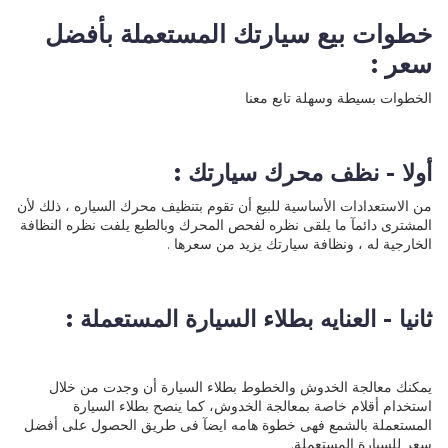
خطوات بيع سيارتك المستعملة بأفضل
سعر :
الخطوات بسيطة وسهلة تابع معنا
أولا - نظف محرك سيارتك :
من الاستعدادات الأساسية للبيع أن تقوم بتنظيف محرك السياره ، ذلك لأن
المشترى دائمآ ما يلقى نظره لفحص المحرك وبالطبع يلفت نظره النظافة
الخارجية له ، ونظافة سيارتك يزيد من سعرها .
ثانيا - العنايه بطلاء السيارة المستعملة :
يمكنك معالجة الخدوش والخطوط بطلاء السيارة أن وجدت من خلال
استخدام أقلام خاصة بمعالجة الخدوش، كما ينصح بطلاء السيارة
المستعملة بالشمع فهى خطوة هامه ايضآ فى طريق الحصول على أفضل
سعر للسيارة المستعملة.