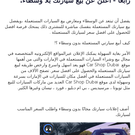
رابعاً - اعلن عن بيع سيارتك بلا وسطاء:
يفضل أن تبتعد عن الوسطاء ومعارض بيع السيارات المستعملة ،ويفضل
بيع سيارتك المستعملة بنفسك مباشرة للمشترى ذلك يمنحك فرصة افضل
للحصول على افضل سعر لسيارتك المستعملة .
كيف أبيع سيارتي المستعملة بدون وسطاء ؟!
الأمر بغاية السهولة يمكنك الإعلان عبرالمواقع الإلكترونيه المتخصصه في
مجال بيع وشراء السيارات المستعملة في الإمارات والتى من أهمها
موقع
Car Shop Dubai
فهو يعد اسهل واسرع وارخص طريقه لبيع
سيارتك المستعمله والحصول على افضل سعر. تصفح الآلاف من
السيارات المستعملة في أفضل مكان للسيارات في الإمارات بسرعة
وسهولة لدى موقع
Car Shop Dubai
العديد من ماركات السيارات للبيع
مثل تويوتا ، مرسيديس ، بي ام دبليو ، فورد ، نيسان وغيرها الكثير.
أضف إعلانات سيارتك مجانًا بدون وسطاء واطلب السعر المناسب
لسيارتك.