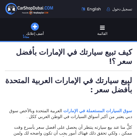
تسجيل دخول
English
القائمة
أضف إعلانك
مجاناً
كيف تبيع سيارتك في الإمارات بأفضل
سعر ؟!
لبيع سيارتك في الإمارات العربية المتحدة
بأفضل سعر :
سوق السيارات المستعملة في الإمارات
العربية المتحدة وبالأخص سوق
دبي يعتبر من أكبر أسواق السيارات في الوطن العربي ككل .
كلٌّ منا عند بيع سيارته ينتظر أن يحصل على أفضل سعر بأسرع وقت
ممكن ، ولكي تحقق ذلك فهناك أمور يجب أن تكون واضحه لك ولمن