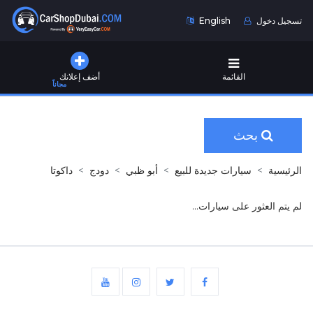
تسجيل دخول
English
القائمة
أضف إعلانك
مجاناً
بحث
الرئيسية
سيارات جديدة للبيع
أبو ظبي
دودج
داكوتا
لم يتم العثور على سيارات...