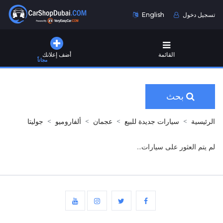
تسجيل دخول
English
القائمة
أضف إعلانك
مجاناً
بحث
الرئيسية
سيارات جديدة للبيع
عجمان
ألفاروميو
جوليتا
لم يتم العثور على سيارات...