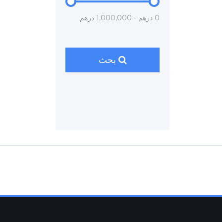
0 درهم - 1,000,000 درهم
بحث