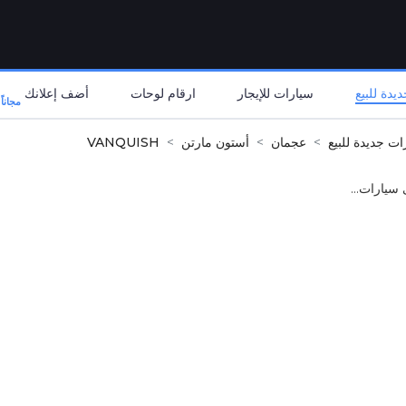
يدة للبيع
سيارات للإيجار
ارقام لوحات
أضف إعلانك
مجاناً
ات جديدة للبيع
عجمان
أستون مارتن
VANQUISH
 سيارات...