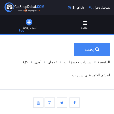
تسجيل دخول
English
القائمة
أضف إعلانك
مجاناً
بحث
الرئيسية
سيارات جديدة للبيع
عجمان
أودي
Q5
لم يتم العثور على سيارات...