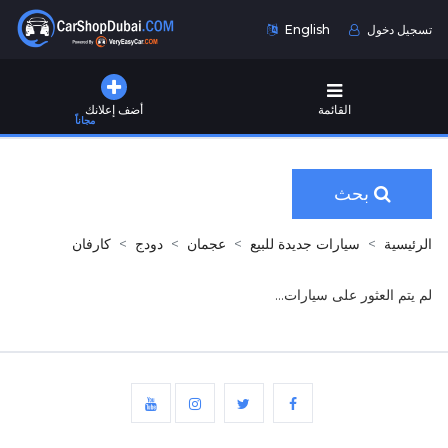
تسجيل دخول
English
القائمة
أضف إعلانك
مجاناً
بحث
الرئيسية
سيارات جديدة للبيع
عجمان
دودج
كارفان
لم يتم العثور على سيارات...